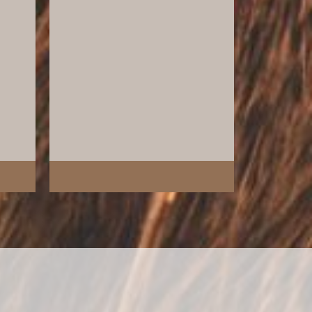
@alprhd95