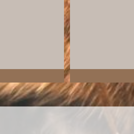
_kozinak_007