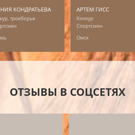
ЕНИЯ КОНДРАТЬЕВА
АРТЕМ ГИСС
кур, троеборье
Конкур
ртсмен
Спортсмен
рмь
Омск
ОТЗЫВЫ В СОЦСЕТЯХ