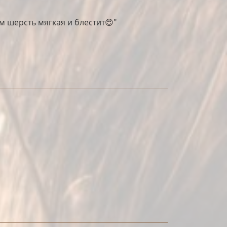
ям шерсть мягкая и блестит😍"