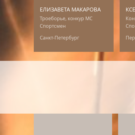
ЕЛИЗАВЕТА МАКАРОВА
КС
Троеборье, конкур МС
Кон
Спортсмен
Спо
Санкт-Петербург
Пе