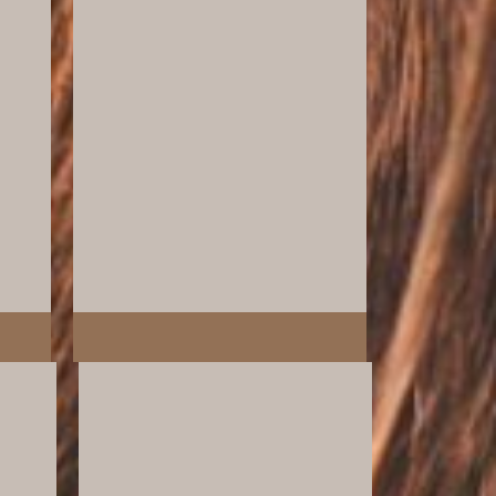
@fox_anonim