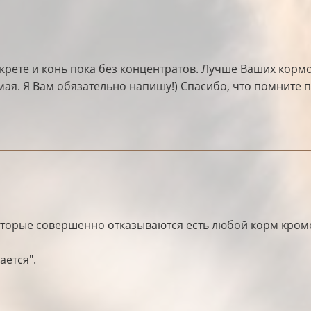
екрете и конь пока без концентратов. Лучше Ваших кормо
 мая. Я Вам обязательно напишу!) Спасибо, что помните 
орые совершенно отказываются есть любой корм кроме се
ается".