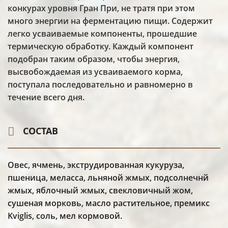
конкурах уровня Гран При, не тратя при этом
много энергии на ферментацию пищи. Содержит
легко усваиваемые компоненты, прошедшие
термическую обработку. Каждый компонент
подобран таким образом, чтобы энергия,
высвобождаемая из усваиваемого корма,
поступала последовательно и равномерно в
течение всего дня.
СОСТАВ
Овес, ячмень, экструдированная кукуруза,
пшеница, меласса, льняной жмых, подсолнечнй
жмых, яблочный жмых, свекловичный жом,
сушеная морковь, масло растительное, премикс
Kviglis, соль, мел кормовой.