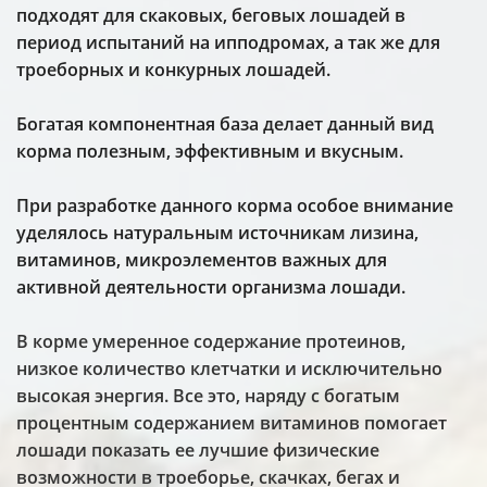
подходят для скаковых, беговых лошадей в
период испытаний на ипподромах, а так же для
троеборных и конкурных лошадей.
Богатая компонентная база делает данный вид
корма полезным, эффективным и вкусным.
При разработке данного корма особое внимание
уделялось натуральным источникам лизина,
витаминов, микроэлементов важных для
активной деятельности организма лошади.
В корме умеренное содержание протеинов,
низкое количество клетчатки и исключительно
высокая энергия. Все это, наряду с богатым
процентным содержанием витаминов помогает
лошади показать ее лучшие физические
возможности в троеборье, скачках, бегах и