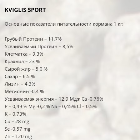
KVIGLIS SPORT
Основные показатели питательности корма
на 1 кг
:
Грубый Протеин – 11,7%
Усваиваемый Протеин – 8,5%
Клетчатка – 9,3%
Крахмал – 23 %
Сырой жир – 5,0 %
Сахар – 6,5 %
Лизин – 4,3%
Метионин -0,4 %
Усваиваемая энергия – 12,9 Мдж Са -0,76%
Р – 0,49 % Mg -0,2 % Na – 0,45% Cl – 0,5%
K – 0,73%
Cu – 28 mg
Se -0,57 mg
Zn – 120 mg