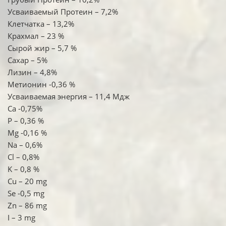
Усваиваемый Протеин – 7,2%
Клетчатка – 13,2%
Крахмал – 23 %
Сырой жир – 5,7 %
Сахар – 5%
Лизин – 4,8%
Метионин -0,36 %
Усваиваемая энергия – 11,4 Мдж
Са -0,75%
Р – 0,36 %
Mg -0,16 %
Na – 0,6%
Cl – 0,8%
K – 0,8 %
Cu – 20 mg
Se -0,5 mg
Zn – 86 mg
I – 3 mg